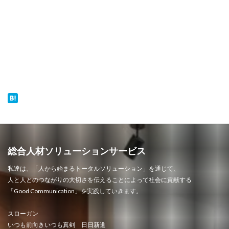
総合人材ソリューションサービス
私達は、「人から始まるトータルソリューション」を通じて、
人と人とのつながりの大切さを伝えることによって社会に貢献する
「Good Communication」を実践していきます。
スローガン
いつも前向きいつも真剣 日日新進