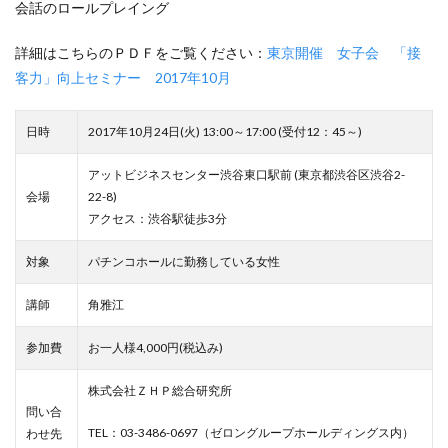
会話のロールプレイング
詳細はこちらのＰＤＦをご覧ください：
東京開催 女子会 「接
客力」向上セミナー 2017年10月
日時
2017年10月24日(火) 13:00～17:00 (受付12：45～)
アットビジネスセンター渋谷東口駅前 (東京都渋谷区渋谷2-
会場
22-8)
アクセス：渋谷駅徒歩3分
対象
パチンコホールに勤務している女性
講師
角雅江
参加費
お一人様4,000円(税込み)
株式会社ＺＨＰ総合研究所
問い合
TEL：03-3486-0697（ゼロングループホールディングス内）
わせ先