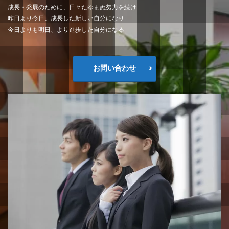
成長・発展のために、日々たゆまぬ努力を続け
昨日より今日、成長した新しい自分になり
今日よりも明日、より進歩した自分になる
お問い合わせ