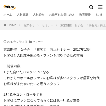
ホーム
人材派遣
人材紹介
お仕事をお探しの方
教育研修
ミステ
HOME
お知らせ
セミナー
東京開催 女子会 「接客力」向上セ
2017年9月11日
セミナー
東京開催 女子会 「接客力」向上セミナー 2017年10月
お客様との距離を縮める・ファンを増やす会話の方法
［開催内容］
1.また会いたいスタッフになる
これからのホールはファンのお客様が多いスタッフが必要な時代
お客様がまた会いたいと思うスタッフ
2.印象をコントロールする
お客様にファンになってもらうには第一印象が重要