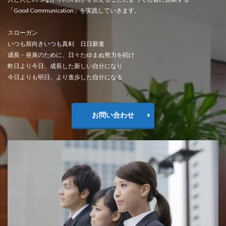
「Good Communication」を実践していきます。
スローガン
いつも前向きいつも真剣 日日新進
成長・発展のために、日々たゆまぬ努力を続け
昨日より今日、成長した新しい自分になり
今日よりも明日、より進歩した自分になる
お問い合わせ