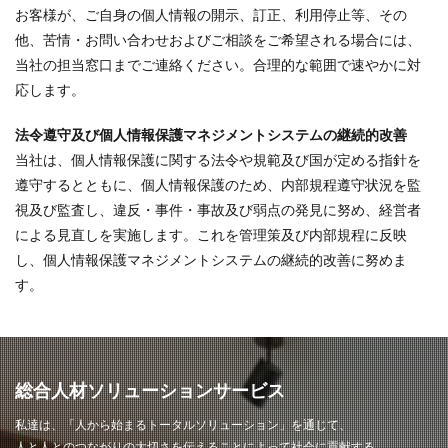
お客様が、ご自身の個人情報の開示、訂正、利用停止等、その
他、苦情・お問い合わせおよびご相談をご希望される場合には、
当社の担当窓口までご連絡ください。合理的な範囲で速やかに対
応します。
法令遵守及び個人情報保護マネジメントシステムの継続的改善
当社は、個人情報保護に関する法令や規範及び国が定める指針を
遵守するとともに、個人情報保護のため、内部規程遵守状況を監
視及び監査し、違反・事件・事故及び弱点の発見に努め、経営者
による見直しを実施します。これを管理策及び内部規程に反映
し、個人情報保護マネジメントシステムの継続的改善に努めま
す。
総合人材ソリューションサービス
私達は、「人から始まるトータルソリューション」を通じて、
人と人とのつながりの大切さを伝えることによって社会に貢献する