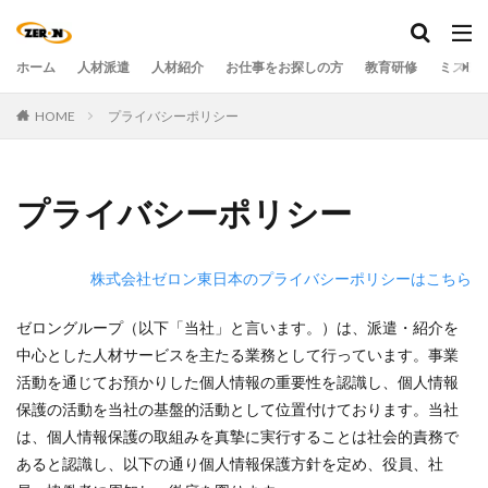
ホーム
人材派遣
人材紹介
お仕事をお探しの方
教育研修
ミステ
HOME
プライバシーポリシー
プライバシーポリシー
株式会社ゼロン東日本のプライバシーポリシーはこちら
ゼロングループ（以下「当社」と言います。）は、派遣・紹介を
中心とした人材サービスを主たる業務として行っています。事業
活動を通じてお預かりした個人情報の重要性を認識し、個人情報
保護の活動を当社の基盤的活動として位置付けております。当社
は、個人情報保護の取組みを真摯に実行することは社会的責務で
あると認識し、以下の通り個人情報保護方針を定め、役員、社