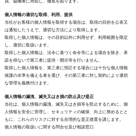
員、協働者に周知し、徹底を図ります。
個人情報の適切な取得、利用、提供
当社がお客様の個人情報を取得する場合は、取得の目的を公表又
は通知したうえで、適切な方法により取得します。
取得した個人情報は、その目的以外に利用せず、利用範囲を限定
し、適切に取扱います。
取得した個人情報は、法令に基づく命令等による場合を除き、承
諾を得ないで第三者に提供・開示等を行いません。
取得した個人情報を、第三者に預託する場合には十分な個人情報
保護の水準を備える者を選び、その第三者に対し契約により適切
な管理を義務付けます。
個人情報の漏洩、滅失又はき損の防止及び是正
当社は、個人情報の漏洩、滅失又はき損等を防止するために、個
人情報を安全に管理し、セキュリティの確保、向上に努めるとと
もに、これらのリスクに対する合理的な是正措置を講じます。
個人情報の取扱いに関する問合せ及び相談窓口