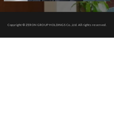
Copyright © ZERON GROUP HOLDINGS Co.,Ltd. All rights reserved.