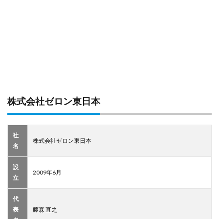
株式会社ゼロン東日本
社
株式会社ゼロン東日本
名
設
2009年6月
立
代
表
藤森 直之