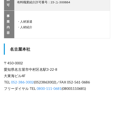
有料職業紹介許可番号：23-ユ-300884
可
事
業
・人材派遣
内
・人材紹介
容
名古屋本社
〒450-0002
愛知県名古屋市中村区名駅3-22-8
大東海ビル4F
TEL
052-386-3002
(0523863002)／FAX 052-561-0686
フリーダイヤル TEL
0800-111-0681
(08001110681)