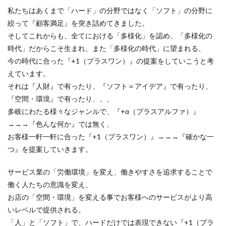
私たちはあくまで「ハード」の分野ではなく「ソフト」の分野に
絞って『顧客満足』を突き詰めてきました。
そしてこれからも、全てにおける「多様化」を認め、「多様化の
時代」だからこそ生まれ、また「多様化の時代」に望まれる、
今の時代に合った『+1（プラスワン）』の提案をしていこうと考
えています。
それは『人財』で有ったり、『ソフト＝アイデア』で有ったり、
『空間・環境』で有ったり、、、
多岐にわたる様々なジャンルで、『+α（プラスアルファ）』
→→→『色んな何か』では無く、
お客様一軒一軒に合った『+1（プラスワン）』→→→『確かな一
つ』を提案していきます。
サービス業の「労働環境」を変え、働きやすさを追求することで
働く人たちの意識を変え、
お店の「空間・環境」を変える事でお客様へのサービスがより高
いレベルで提供される。
「人」と「ソフト」で、ハードだけでは表現できない『+1（プラ