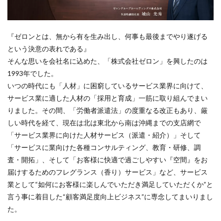
『ゼロンとは、無から有を生み出し、何事も最後までやり遂げる
という決意の表れである』
そんな思いを会社名に込めた、「株式会社ゼロン」を興したのは
1993年でした。
いつの時代にも「人材」に困窮しているサービス業界に向けて、
サービス業に適した人材の「採用と育成」一筋に取り組んでまい
りました。その間、「労働者派遣法」の度重なる改正もあり、厳
しい時代を経て、現在は北は東北から南は沖縄までの支店網で
「サービス業界に向けた人材サービス（派遣・紹介）」そして
「サービスに業向けた各種コンサルティング、教育・研修、調
査・開拓」、そして「お客様に快適で過ごしやすい『空間』をお
届けするためのフレグランス（香り）サービス」など、サービス
業として“如何にお客様に楽しんでいただき満足していただくか”と
言う事に着目した“顧客満足度向上ビジネス”に専念してまいりまし
た。