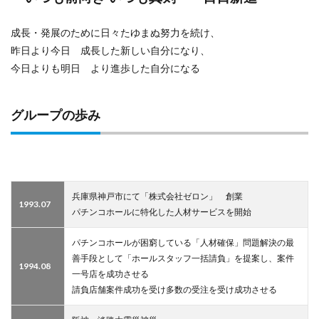
成長・発展のために日々たゆまぬ努力を続け、
昨日より今日 成長した新しい自分になり、
今日よりも明日 より進歩した自分になる
グループの歩み
兵庫県神戸市にて「株式会社ゼロン」 創業
1993.07
パチンコホールに特化した人材サービスを開始
パチンコホールが困窮している「人材確保」問題解決の最
善手段として「ホールスタッフ一括請負」を提案し、案件
1994.08
一号店を成功させる
請負店舗案件成功を受け多数の受注を受け成功させる