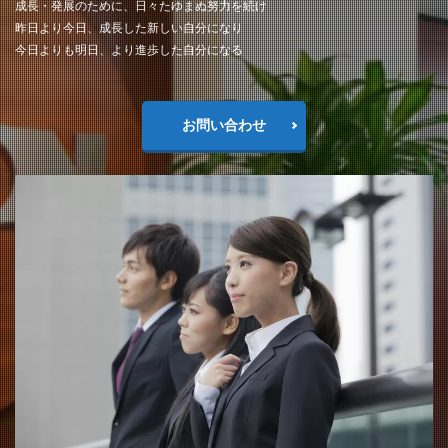
成長・発展のために、日々たゆまぬ努力を続け
昨日より今日、成長した新しい自分になり
今日よりも明日、より進歩した自分になる
お問い合わせ