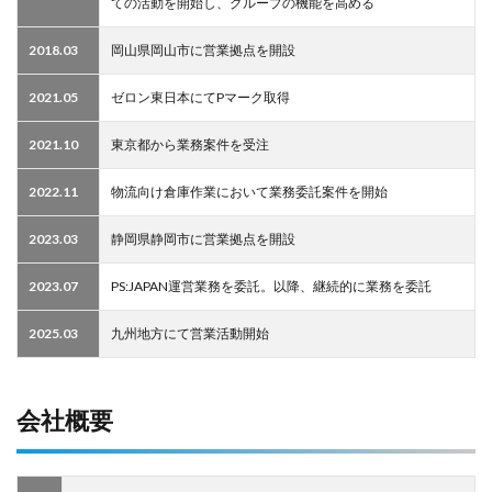
ての活動を開始し、グループの機能を高める
2018.03
岡山県岡山市に営業拠点を開設
2021.05
ゼロン東日本にてPマーク取得
2021.10
東京都から業務案件を受注
2022.11
物流向け倉庫作業において業務委託案件を開始
2023.03
静岡県静岡市に営業拠点を開設
2023.07
PS:JAPAN運営業務を委託。以降、継続的に業務を委託
2025.03
九州地方にて営業活動開始
会社概要