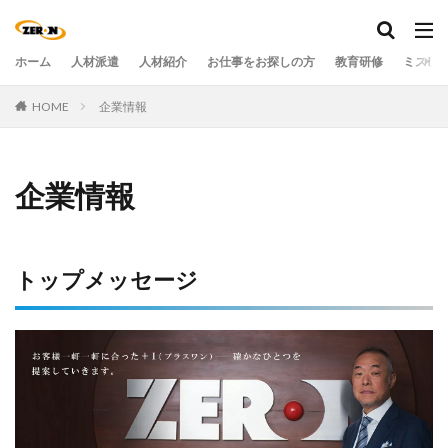
ホーム
人材派遣
人材紹介
お仕事をお探しの方
教育研修
ミステ
HOME
企業情報
企業情報
トップメッセージ