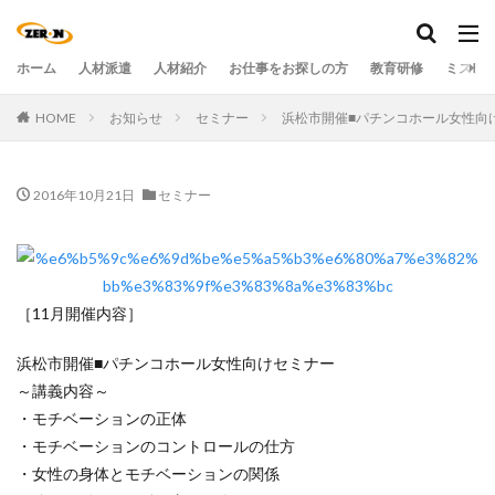
ホーム
人材派遣
人材紹介
お仕事をお探しの方
教育研修
ミステ
HOME
お知らせ
セミナー
浜松市開催■パチンコホール女性向
2016年10月21日
セミナー
［11月開催内容］
浜松市開催■パチンコホール女性向けセミナー
～講義内容～
・モチベーションの正体
・モチベーションのコントロールの仕方
・女性の身体とモチベーションの関係