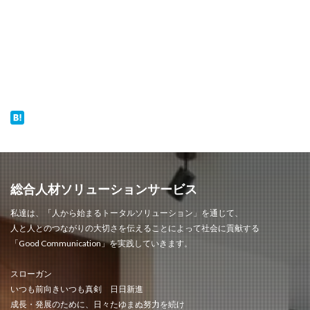
総合人材ソリューションサービス
私達は、「人から始まるトータルソリューション」を通じて、
人と人とのつながりの大切さを伝えることによって社会に貢献する
「Good Communication」を実践していきます。
スローガン
いつも前向きいつも真剣 日日新進
成長・発展のために、日々たゆまぬ努力を続け