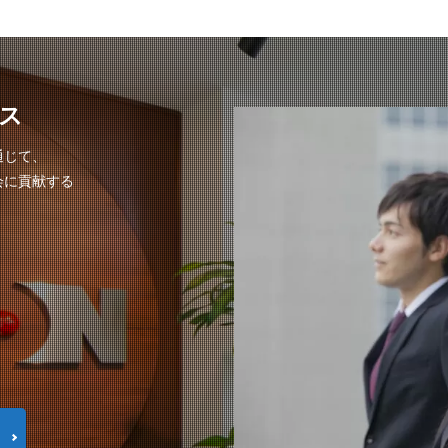
ス
通じて、
会に貢献する