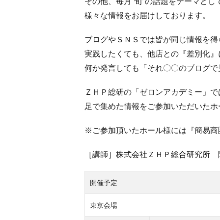
その他、毎月‟旬”の話題をテーマとし
様々な情報をお届けしております。
ブログやＳＮＳでは皆が同じ情報を得ら
実践したくても、他店との『差別化』
何か発言しても「それ〇〇のブログで
ＺＨＰ総研の「ゼロンアカデミー」で
足で集めた情報をご参加いただいたホ
※ご参加頂いたホール様には『簡易商
［講師］株式会社ＺＨＰ総合研究所 
開催予定
東京会場