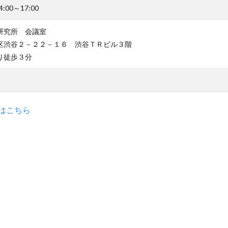
4:00～17:00
研究所 会議室
区渋谷２－２２－１６ 渋谷ＴＲビル３階
り徒歩３分
はこちら