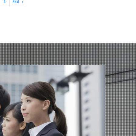
4
Next