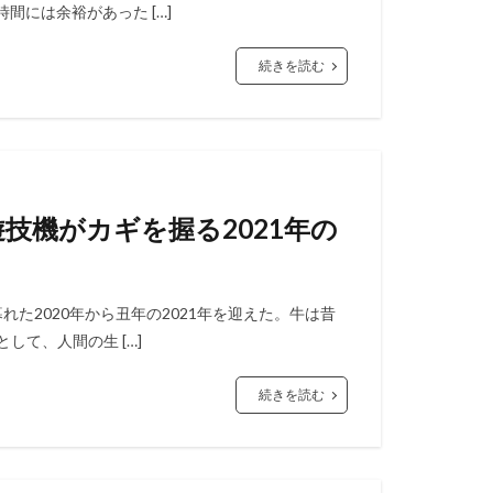
間には余裕があった […]
続きを読む
遊技機がカギを握る2021年の
れた2020年から丑年の2021年を迎えた。牛は昔
て、人間の生 […]
続きを読む