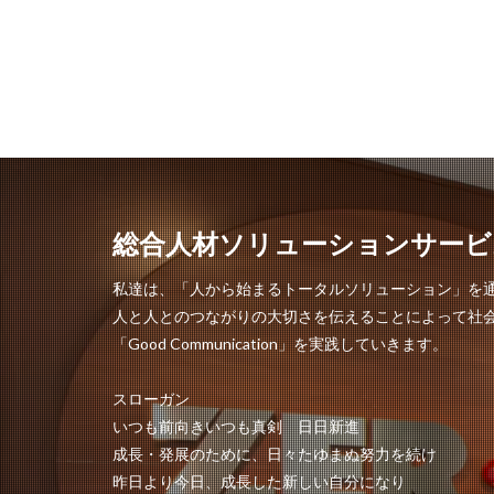
総合人材ソリューションサービ
私達は、「人から始まるトータルソリューション」を
人と人とのつながりの大切さを伝えることによって社
「Good Communication」を実践していきます。
スローガン
いつも前向きいつも真剣 日日新進
成長・発展のために、日々たゆまぬ努力を続け
昨日より今日、成長した新しい自分になり