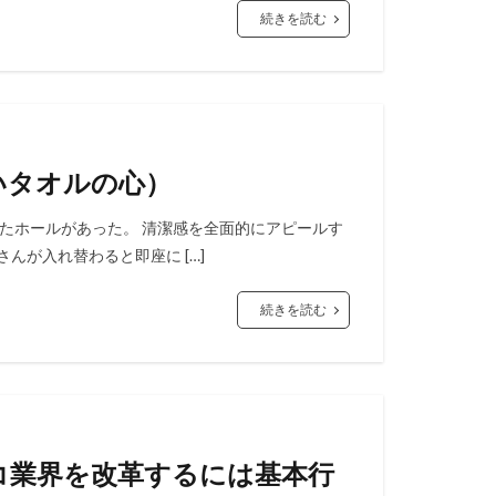
続きを読む
いタオルの心）
たホールがあった。 清潔感を全面的にアピールす
んが入れ替わると即座に […]
続きを読む
ンコ業界を改革するには基本行