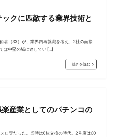
トテックに匹敵する業界技術と
術者（33）が、業界内再就職を考え、2社の面接
は中堅の域に達してい […]
続きを読む
の娯楽産業としてのパチンコの
スロ専だった。当時は8枚交換の時代。2号店は60