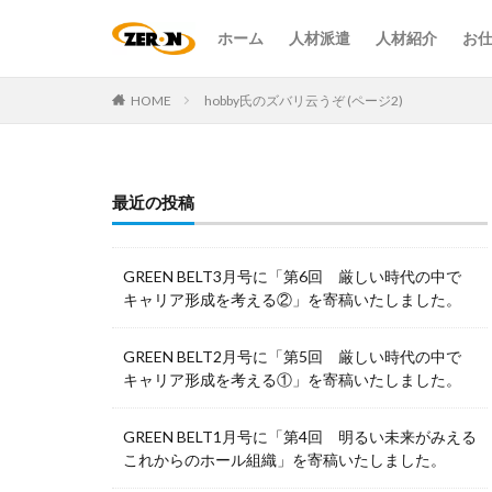
ホーム
人材派遣
人材紹介
お
HOME
hobby氏のズバリ云うぞ (ページ2)
最近の投稿
GREEN BELT3月号に「第6回 厳しい時代の中で
キャリア形成を考える②」を寄稿いたしました。
GREEN BELT2月号に「第5回 厳しい時代の中で
キャリア形成を考える①」を寄稿いたしました。
GREEN BELT1月号に「第4回 明るい未来がみえる
これからのホール組織」を寄稿いたしました。