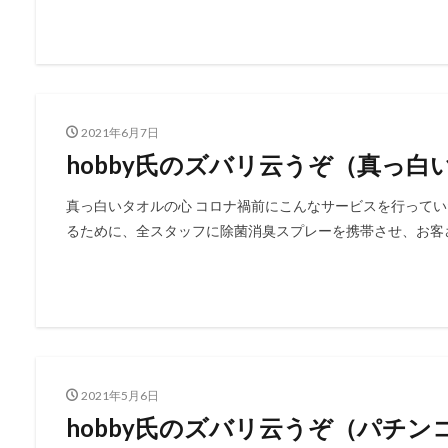
2021年6月7日
hobby氏のズバリ云うぞ（真っ白
真っ白いタオルの心 コロナ禍前にこんなサービスを行ってい
るために、全スタッフに除菌消臭スプレーを携帯させ、お客さ
2021年5月6日
hobby氏のズバリ云うぞ（パチ