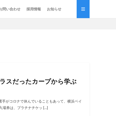
お問い合わせ
採用情報
お知らせ
Bクラスだったカープから学ぶ
力選手がコロナで休んでいることもあって、横浜ベイ
場券は、プラチナチケッ […]