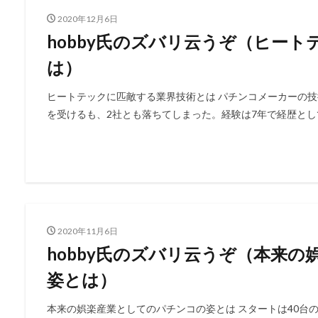
2020年12月6日
hobby氏のズバリ云うぞ（ヒー
は）
ヒートテックに匹敵する業界技術とは パチンコメーカーの技
を受けるも、2社とも落ちてしまった。経験は7年で経歴として
2020年11月6日
hobby氏のズバリ云うぞ（本来
姿とは）
本来の娯楽産業としてのパチンコの姿とは スタートは40台の