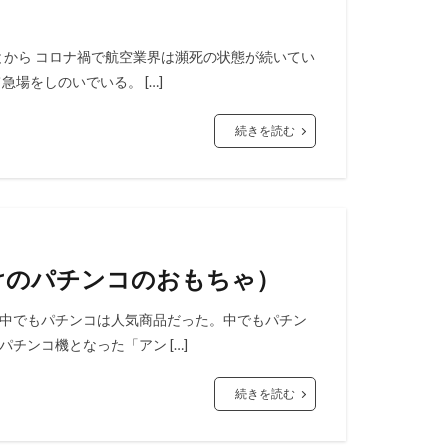
とから コロナ禍で航空業界は瀕死の状態が続いてい
場をしのいでいる。 […]
続きを読む
向けのパチンコのおもちゃ）
の中でもパチンコは人気商品だった。中でもパチン
チンコ機となった「アン […]
続きを読む