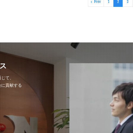
Prev
1
2
3
ス
通じて、
会に貢献する