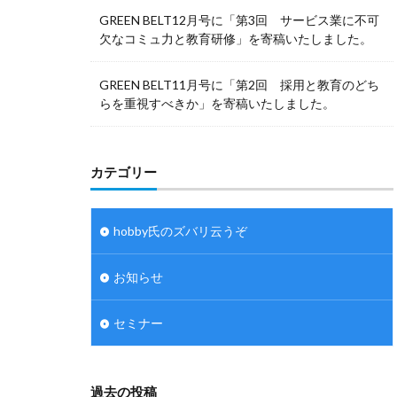
GREEN BELT12月号に「第3回 サービス業に不可
欠なコミュ力と教育研修」を寄稿いたしました。
GREEN BELT11月号に「第2回 採用と教育のどち
らを重視すべきか」を寄稿いたしました。
カテゴリー
hobby氏のズバリ云うぞ
お知らせ
セミナー
過去の投稿