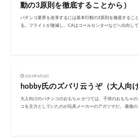
動の3原則を徹底することから）
パチンコ業界を改革するには基本行動の3原則を徹底するこ
る。フライトが激減し、CAはコールセンターなどへ出向して急
2021年4月6日
hobby氏のズバリ云うぞ（大人
大人向けのパチンコのおもちゃ かつては、子供のおもちゃ
コを主力としていたのが玩具メーカーのアガツマだ。 最後のパ