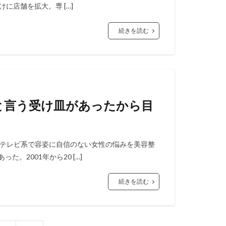
に店舗を拡大。専 […]
続きを読む
ルと言う受け皿があったから目
ジテレビ系で容姿に自信のない女性の悩みを美容整
。2001年から20 […]
続きを読む