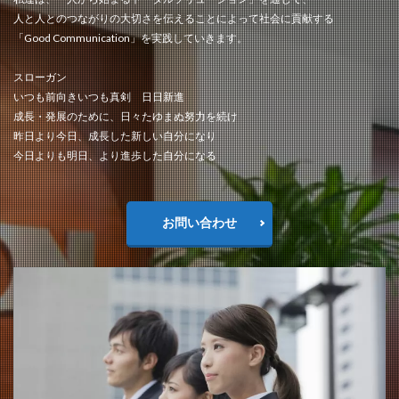
人と人とのつながりの大切さを伝えることによって社会に貢献する
「Good Communication」を実践していきます。
スローガン
いつも前向きいつも真剣 日日新進
成長・発展のために、日々たゆまぬ努力を続け
昨日より今日、成長した新しい自分になり
今日よりも明日、より進歩した自分になる
お問い合わせ