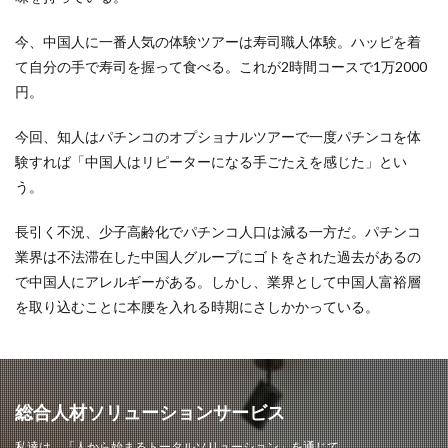
今、中国人に一番人気の体験ツアーは寿司職人体験。ハッピを着
て自分の手で寿司を握って食べる。これが2時間コースで1万2000
円。
今回、知人はパチンコのオプショナルツアーで一度パチンコを体
験すれば「中国人はリピーターになる手ごたえを感じた」とい
う。
長引く不況、少子高齢化でパチンコ人口は減る一方だ。パチンコ
業界は不法滞在した中国人グループにゴトをされた過去があるの
で中国人にアレルギーがある。しかし、業界として中国人富裕層
を取り込むことに本腰を入れる時期にさしかかっている。
総合人材ソリューションサービス
私達は、「人から始まるトータルソリューション」を通じて、