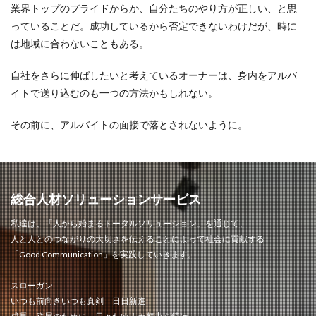
業界トップのプライドからか、自分たちのやり方が正しい、と思
っていることだ。成功しているから否定できないわけだが、時に
は地域に合わないこともある。
自社をさらに伸ばしたいと考えているオーナーは、身内をアルバ
イトで送り込むのも一つの方法かもしれない。
その前に、アルバイトの面接で落とされないように。
総合人材ソリューションサービス
私達は、「人から始まるトータルソリューション」を通じて、
人と人とのつながりの大切さを伝えることによって社会に貢献する
「Good Communication」を実践していきます。
スローガン
いつも前向きいつも真剣 日日新進