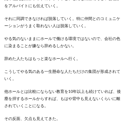
をアルバイトにも伝えていく。
それに同調できなければ脱落していく。特に仲間とのコミュニケ
ーションがうまく取れない人は脱落していく。
やる気のないままにホールで働ける環境ではないので、会社の色
に染まることが嫌なら辞めるしかない。
辞めた人たちはもっと楽なホールへ行く。
こうしてやる気のある一生懸命な人たちだけの集団が形成されて
いく。
他ホールとは比較にならない教育を10年以上も続けていれば、後
塵を拝するホールからすれば、もはや背中も見えないくらいに離
されていくことになる。
その反面、欠点も見えてきた。