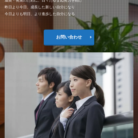
成長・発展のために、日々たゆまぬ努力を続け
昨日より今日、成長した新しい自分になり
今日よりも明日、より進歩した自分になる
お問い合わせ