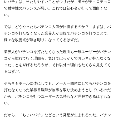
いパチ」は、当たりやすいことがウリだが、出玉がチョロチョロ
で射幸性のバランスが悪い。これでは初心者が打って面白くな
い。
では、どうやったらパチンコ人気が回復するのか？ まずは、パ
チンコを打たなくなった業界人が自腹でパチンコを打つことで、
様々な改善点が浮き彫りになってくるはずだ。
業界人がパチンコを打たなくなった理由も一般ユーザーがパチン
コから離れて行く理由も、負けてばっかりでおカネが持たなくな
ったことを挙げるだろうが、それ以外の理由もたくさん見えてく
るはずだ。
そもそもホール団体にしても、メーカー団体にしてもパチンコを
打たなくなった業界首脳陣が物事を取り決めようとしているのだ
から、パチンコを打つユーザーの気持ちなど理解できるはずもな
い。
だから、「ちょいパチ」などという発想が生まれるのだ。パチン