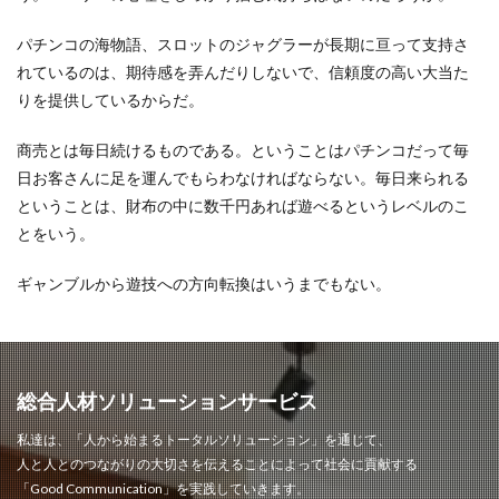
パチンコの海物語、スロットのジャグラーが長期に亘って支持さ
れているのは、期待感を弄んだりしないで、信頼度の高い大当た
りを提供しているからだ。
商売とは毎日続けるものである。ということはパチンコだって毎
日お客さんに足を運んでもらわなければならない。毎日来られる
ということは、財布の中に数千円あれば遊べるというレベルのこ
とをいう。
ギャンブルから遊技への方向転換はいうまでもない。
総合人材ソリューションサービス
私達は、「人から始まるトータルソリューション」を通じて、
人と人とのつながりの大切さを伝えることによって社会に貢献する
「Good Communication」を実践していきます。