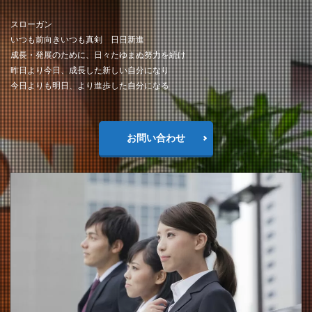
スローガン
いつも前向きいつも真剣 日日新進
成長・発展のために、日々たゆまぬ努力を続け
昨日より今日、成長した新しい自分になり
今日よりも明日、より進歩した自分になる
お問い合わせ