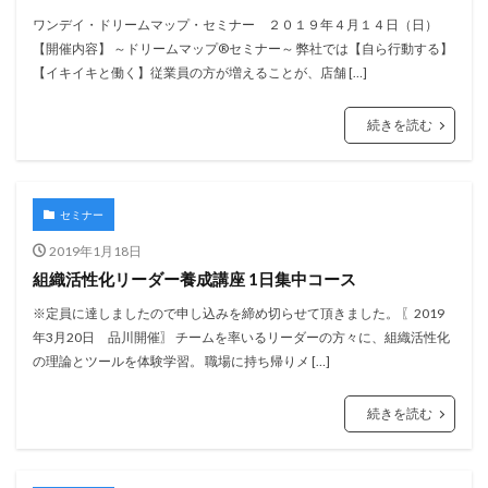
ワンデイ・ドリームマップ・セミナー ２０１９年４月１４日（日）
【開催内容】 ～ドリームマップ®セミナー～ 弊社では【自ら行動する】
【イキイキと働く】従業員の方が増えることが、店舗 […]
続きを読む
セミナー
2019年1月18日
組織活性化リーダー養成講座 1日集中コース
※定員に達しましたので申し込みを締め切らせて頂きました。 〖2019
年3月20日 品川開催〗 チームを率いるリーダーの方々に、組織活性化
の理論とツールを体験学習。 職場に持ち帰りメ […]
続きを読む