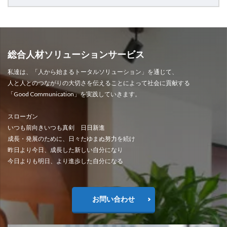
総合人材ソリューションサービス
私達は、「人から始まるトータルソリューション」を通じて、
人と人とのつながりの大切さを伝えることによって社会に貢献する
「Good Communication」を実践していきます。
スローガン
いつも前向きいつも真剣 日日新進
成長・発展のために、日々たゆまぬ努力を続け
昨日より今日、成長した新しい自分になり
今日よりも明日、より進歩した自分になる
お問い合わせ