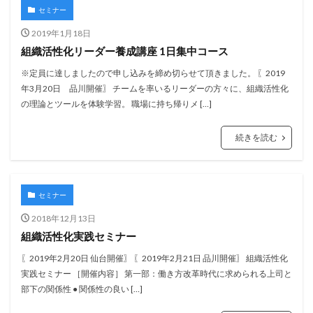
セミナー
2019年1月18日
組織活性化リーダー養成講座 1日集中コース
※定員に達しましたので申し込みを締め切らせて頂きました。 〖2019
年3月20日 品川開催〗 チームを率いるリーダーの方々に、組織活性化
の理論とツールを体験学習。 職場に持ち帰りメ […]
続きを読む
セミナー
2018年12月13日
組織活性化実践セミナー
〖2019年2月20日 仙台開催〗 〖2019年2月21日 品川開催〗 組織活性化
実践セミナー ［開催内容］ 第一部：働き方改革時代に求められる上司と
部下の関係性 ● 関係性の良い […]