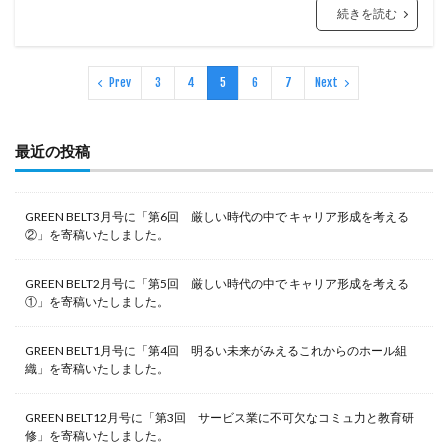
続きを読む
Prev
3
4
5
6
7
Next
最近の投稿
GREEN BELT3月号に「第6回 厳しい時代の中で キャリア形成を考える
②」を寄稿いたしました。
GREEN BELT2月号に「第5回 厳しい時代の中で キャリア形成を考える
①」を寄稿いたしました。
GREEN BELT1月号に「第4回 明るい未来がみえるこれからのホール組
織」を寄稿いたしました。
GREEN BELT12月号に「第3回 サービス業に不可欠なコミュ力と教育研
修」を寄稿いたしました。