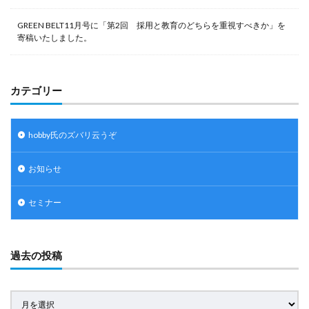
GREEN BELT11月号に「第2回 採用と教育のどちらを重視すべきか」を
寄稿いたしました。
カテゴリー
hobby氏のズバリ云うぞ
お知らせ
セミナー
過去の投稿