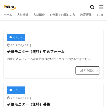
ホーム
人材派遣
人材紹介
お仕事をお探しの方
教育研修
ミステ
セミナー
2019年6月27日
研修モニター（無料）申込フォーム
お申し込みフォームが表示されない方・エラーになる方はこちら
続きを読む
セミナー
2019年6月27日
研修モニター（無料）募集