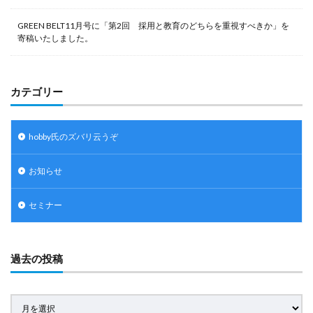
GREEN BELT11月号に「第2回 採用と教育のどちらを重視すべきか」を
寄稿いたしました。
カテゴリー
hobby氏のズバリ云うぞ
お知らせ
セミナー
過去の投稿