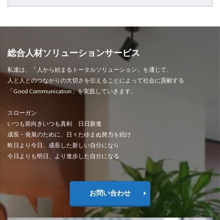
総合人材ソリューションサービス
私達は、「人から始まるトータルソリューション」を通じて、
人と人とのつながりの大切さを伝えることによって社会に貢献する
「Good Communication」を実践していきます。
スローガン
いつも前向きいつも真剣 日日新進
成長・発展のために、日々たゆまぬ努力を続け
昨日より今日、成長した新しい自分になり
今日よりも明日、より進歩した自分になる
お問い合わせ