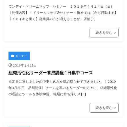
ワンデイ・ドリームマップ・セミナー ２０１９年４月１４日（日）
【開催内容】 ～ドリームマップ®セミナー～ 弊社では【自ら行動する】
【イキイキと働く】従業員の方が増えることが、店舗 […]
続きを読む
セミナー
2019年1月18日
組織活性化リーダー養成講座 1日集中コース
※定員に達しましたので申し込みを締め切らせて頂きました。 〖2019
年3月20日 品川開催〗 チームを率いるリーダーの方々に、組織活性化
の理論とツールを体験学習。 職場に持ち帰りメ […]
続きを読む