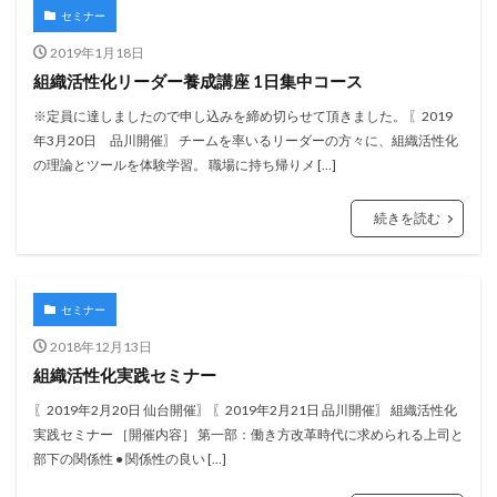
セミナー
2019年1月18日
組織活性化リーダー養成講座 1日集中コース
※定員に達しましたので申し込みを締め切らせて頂きました。 〖2019
年3月20日 品川開催〗 チームを率いるリーダーの方々に、組織活性化
の理論とツールを体験学習。 職場に持ち帰りメ […]
続きを読む
セミナー
2018年12月13日
組織活性化実践セミナー
〖2019年2月20日 仙台開催〗 〖2019年2月21日 品川開催〗 組織活性化
実践セミナー ［開催内容］ 第一部：働き方改革時代に求められる上司と
部下の関係性 ● 関係性の良い […]