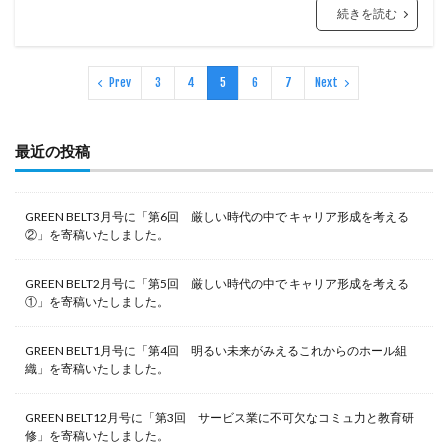
続きを読む
Prev
3
4
5
6
7
Next
最近の投稿
GREEN BELT3月号に「第6回 厳しい時代の中で キャリア形成を考える
②」を寄稿いたしました。
GREEN BELT2月号に「第5回 厳しい時代の中で キャリア形成を考える
①」を寄稿いたしました。
GREEN BELT1月号に「第4回 明るい未来がみえるこれからのホール組
織」を寄稿いたしました。
GREEN BELT12月号に「第3回 サービス業に不可欠なコミュ力と教育研
修」を寄稿いたしました。