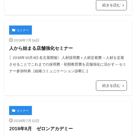
続きを読む
セミナー
2018年7月16日
人から始まる店舗強化セミナー
〖2018年10月4日 名古屋開催〗 人材採用費＋人材定着費 ～人材を定着
させることでこれまでの採用費・初期教育費を店舗強化に活かす～ セミ
ナー参加特典［組織コミュニケーション診断 […]
続きを読む
セミナー
2018年7月13日
2018年8月 ゼロンアカデミー