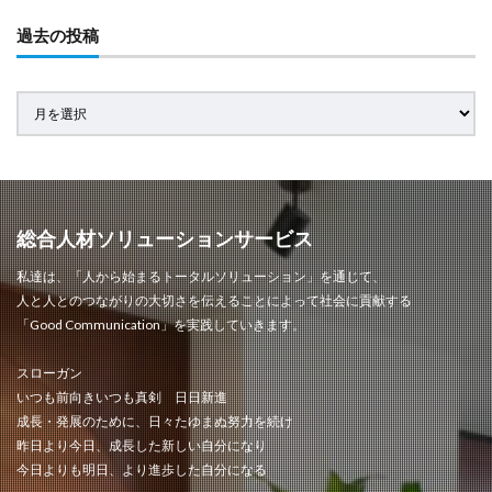
過去の投稿
総合人材ソリューションサービス
私達は、「人から始まるトータルソリューション」を通じて、
人と人とのつながりの大切さを伝えることによって社会に貢献する
「Good Communication」を実践していきます。
スローガン
いつも前向きいつも真剣 日日新進
成長・発展のために、日々たゆまぬ努力を続け
昨日より今日、成長した新しい自分になり
今日よりも明日、より進歩した自分になる