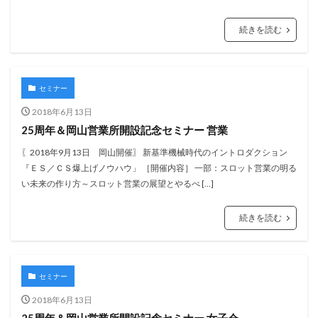
続きを読む
セミナー
2018年6月13日
25周年＆岡山営業所開設記念セミナー 営業
〖2018年9月13日 岡山開催〗 新基準機械時代のイントロダクション
『ＥＳ／ＣＳ爆上げノウハウ」 ［開催内容］ 一部：スロット営業の明る
い未来の作り方～スロット営業の展望とやるべ […]
続きを読む
セミナー
2018年6月13日