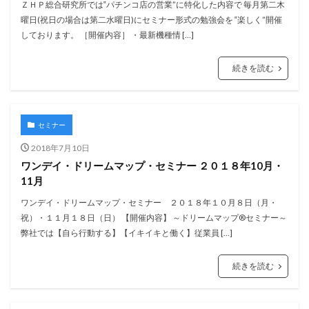
ＺＨＰ総合研究所では‟パチンコ店の営業”に特化した内容で 毎月第二木
曜日(祝日の場合は第二水曜日)にセミナー形式の勉強会を ‟楽しく”開催
しております。 ［開催内容］ ・最新機種情 […]
続きを読む
セミナー
2018年7月10日
ワンデイ・ドリームマップ・セミナー ２０１８年10月・
11月
ワンデイ・ドリームマップ・セミナー ２０１８年１０月８日（月・
祝）・１１月１８日（日） 【開催内容】 ～ドリームマップ®セミナー～
弊社では【自ら行動する】【イキイキと働く】従業員 […]
続きを読む