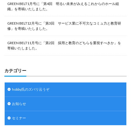
GREEN BELT1月号に「第4回 明るい未来がみえるこれからのホール組
織」を寄稿いたしました。
GREEN BELT12月号に「第3回 サービス業に不可欠なコミュ力と教育研
修」を寄稿いたしました。
GREEN BELT11月号に「第2回 採用と教育のどちらを重視すべきか」を
寄稿いたしました。
カテゴリー
hobby氏のズバリ云うぞ
お知らせ
セミナー