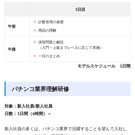
1日目
計数管理の基礎
午前
用語の理解
演習問題と解説
（入門～上級までレベルに応じて実施）
午後
一日のまとめ
モデルスケジュール 1日間
パチンコ業界理解研修
対象：新入社員/新人社員
日数：1日間（6時間）～
新入社員の多くは、パチンコ業界で活躍することを望んで入社し