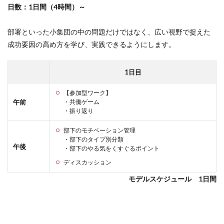
日数：1日間（4時間）～
部署といった小集団の中の問題だけではなく、広い視野で捉えた
成功要因の高め方を学び、実践できるようにします。
1日目
【参加型ワーク】
午前
・共働ゲーム
・振り返り
部下のモチベーション管理
・部下のタイプ別分類
午後
・部下のやる気をくすぐるポイント
ディスカッション
モデルスケジュール 1日間