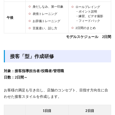
身だしなみ、第一印象
ロールプレイング
・ポイント説明
表情トレーニング
・練習、ビデオ撮影
午後
・フィードバック
お辞儀トレーニング
2日間のまとめ
言葉遣い、話し方
モデルスケジュール 2日間
接客「型」作成研修
対象：接客指導担当者/役職者/管理職
日数：2日間～
お客様の満足も引き出し、店舗のコンセプト、目指す方向生に合
わせた接客スタイルを作成します。
1日目
2日目