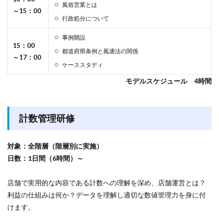
風俗営業とは
～15：00
行政処分について
事例開設
15：00
都道府県条例と風適法の関係
～17：00
ケーススタディ
モデルスケジュール 4時間
計数管理研修
対象：全階層（階層別に実施）
日数：1日間（6時間）～
店舗で実用的な内容である計数への理解を深め、店舗運営とは？
利益の仕組みは何か？データを理解し適切な数値管理力を身に付
けます。