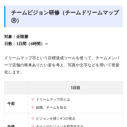
チームビジョン研修（チームドリームマップ
Ⓡ）
対象：全階層
日数：1日間（6時間）～
ドリームマップⓇという目標達成ツールを使って、チームメンバ
ーで店舗の将来ありたい姿を考え、写真や文字などを用いて視覚
化します。
1日目
ドリームマップⓇとは
午前
組織、チームを知る
ビジョンを描く4つの視点
午後
チームのビジョンを視覚化する