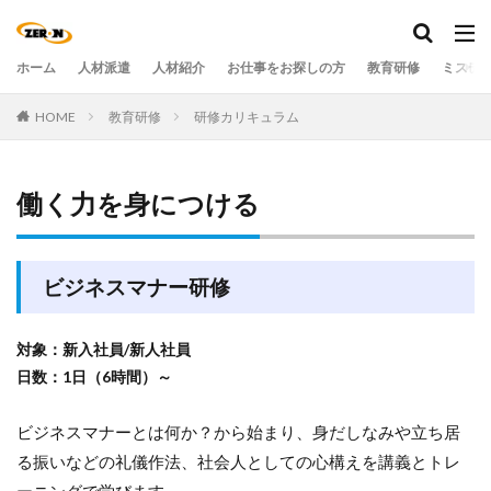
ホーム
人材派遣
人材紹介
お仕事をお探しの方
教育研修
ミステ
HOME
教育研修
研修カリキュラム
働く力を身につける
ビジネスマナー研修
対象：新入社員/新人社員
日数：1日（6時間）～
ビジネスマナーとは何か？から始まり、身だしなみや立ち居
る振いなどの礼儀作法、社会人としての心構えを講義とトレ