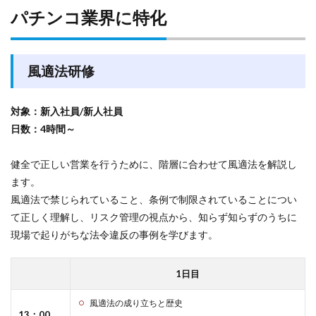
パチンコ業界に特化
風適法研修
対象：新入社員/新人社員
日数：4時間～
健全で正しい営業を行うために、階層に合わせて風適法を解説し
ます。
風適法で禁じられていること、条例で制限されていることについ
て正しく理解し、リスク管理の視点から、知らず知らずのうちに
現場で起りがちな法令違反の事例を学びます。
1日目
風適法の成り立ちと歴史
13：00