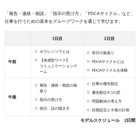
「報告・連絡・相談」「指示の受け方」「PDCAサイクル」など、
仕事を行うための基本をグループワークを通じて学びます。
1日目
2日目
ホウレンソウとは
前日の振返り
【体感型ワーク】
午前
PDCAサイクルとは
コミュニケーションゲ
PDCAサイクルを体験
ーム
仕事の優先順位
報告・連絡・相談の振
返り
優先順位4つの窓
午後
指示の受け方
問題解決の考え方
指示、話の聴き方
目標設定と今後の計画
モデルスケジュール 2日間