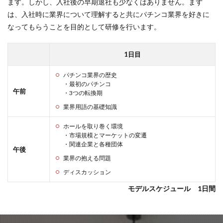
ます。しかし、入社後の早期退社も少なくはありません。まず
は、入社時に業界について理解すると共にパチンコ業界を好きに
なってもらうことを目的として研修を行います。
1日目
パチンコ業界の歴史
・最初のパチンコ
午前
・3つの転換期
業界用語の基礎知識
ホールを取り巻く環境
・市場規模とマーケットの変遷
・関連企業と各種団体
午後
業界の抱える問題
ディスカッション
モデルスケジュール 1日間