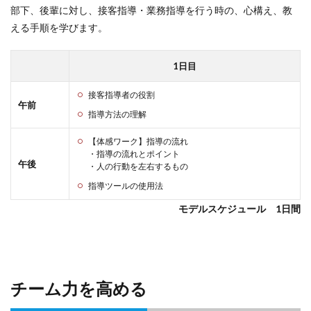
部下、後輩に対し、接客指導・業務指導を行う時の、心構え、教
える手順を学びます。
1日目
接客指導者の役割
午前
指導方法の理解
【体感ワーク】指導の流れ
・指導の流れとポイント
午後
・人の行動を左右するもの
指導ツールの使用法
モデルスケジュール 1日間
チーム力を高める